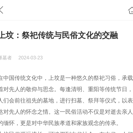
上坟：祭祀传统与民俗文化的交融
择墓者
2024-03-23
在中国传统文化中，上坟是一种悠久的祭祀习俗，承载
着对先人的敬仰与思念。每逢清明、重阳等传统节日，
人们会前往祖先的墓地，进行扫墓、祭拜等仪式，以表
达对先人的怀念之情。这一民俗活动不仅是对逝去亲人
的缅怀，更是对中华民族孝道和家族观念的传承。