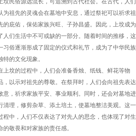
上坟民俗源远流长，可追溯到古代社会。在古代，人们
认为祖先的灵魂会在墓地中安息，通过祭祀可以祈求祖
先的庇佑，保佑家族兴旺、子孙昌盛。因此，上坟成为
了人们生活中不可或缺的一部分。随着时间的推移，这
一习俗逐渐形成了固定的仪式和礼节，成为了中华民族
独特的文化现象。
在上坟的过程中，人们会准备香烛、纸钱、鲜花等物
品，以示对祖先的尊敬。在祭拜时，人们会向祖先表达
敬意，祈求家族平安、事业顺利。同时，还会对墓地进
行清理，修剪杂草、添土培土，使墓地整洁美观。这一
过程中，人们不仅表达了对先人的思念，也体现了对生
命的敬畏和对家族的责任感。